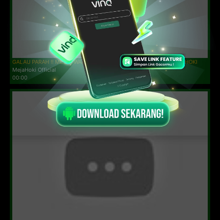
GALAU PARAH !! MESIN WAKTU - AZIMMY FT. OLIVIATARZZ || MEJAHOKI
MejaHoki Official
00:00