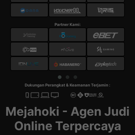
Partner Kami:
Dukungan Perangkat & Keamanan Terjamin :
Mejahoki - Agen Judi
Online Terpercaya