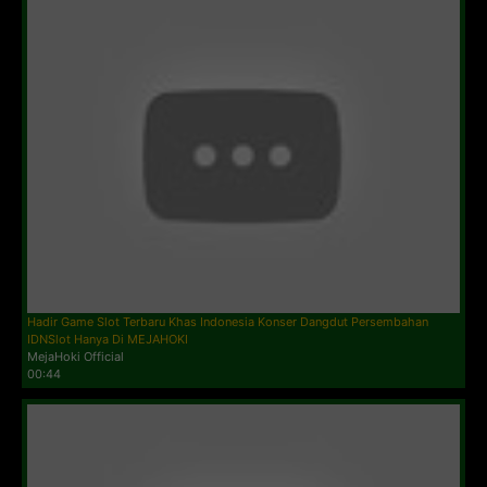
Hadir Game Slot Terbaru Khas Indonesia Konser Dangdut Persembahan
IDNSlot Hanya Di MEJAHOKI
MejaHoki Official
00:44