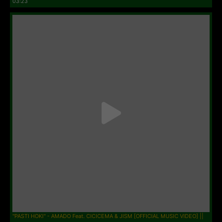
03:23
"PASTI HOKI" - AMADO Feat. CICICEMA & JISM [OFFICIAL MUSIC VIDEO] ||