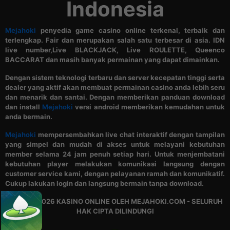
Indonesia
Mejahoki
penyedia game casino online terkenal, terbaik dan
terlengkap. Fair dan merupakan salah satu terbesar di asia. IDN
live number,Live BLACKJACK, Live ROULETTE, Queenco
BACCARAT dan masih banyak permainan yang dapat dimainkan.
Dengan sistem teknologi terbaru dan server kecepatan tinggi serta
dealer yang aktif akan membuat permainan casino anda lebih seru
dan menarik dan santai. Dengan memberikan panduan download
dan install
Mejahoki
versi android memberikan kemudahan untuk
anda bermain.
Mejahoki
mempersembahkan live chat interaktif dengan tampilan
yang simpel dan mudah di akses untuk melayani kebutuhan
member selama 24 jam penuh setiap hari. Untuk menjembatani
kebutuhan player melakukan komunikasi langsung dengan
customer service kami, dengan pelayanan ramah dan komunikatif.
Cukup lakukan login dan langsung bermain tanpa download.
© 2015 - 2026 KASINO ONLINE OLEH MEJAHOKI.COM - SELURUH
HAK CIPTA DILINDUNGI