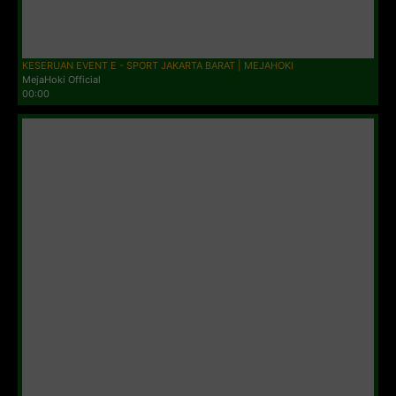
KESERUAN EVENT E - SPORT JAKARTA BARAT | MEJAHOKI
MejaHoki Official
00:00