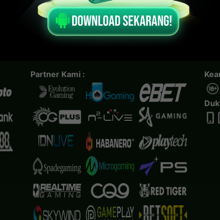
Partner Kami :
Kea
Duk