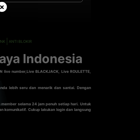
×
INK
ANTI BLOKIR
aya Indonesia
 IDN live number,Live BLACKJACK, Live ROULETTE,
anda lebih seru dan menarik dan santai. Dengan
 member selama 24 jam penuh setiap hari. Untuk
 komunikatif. Cukup lakukan login dan langsung