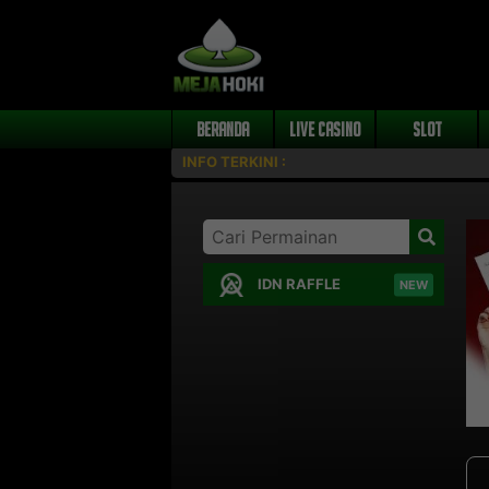
BERANDA
LIVE CASINO
SLOT
INFO TERKINI :
IDN RAFFLE
NEW